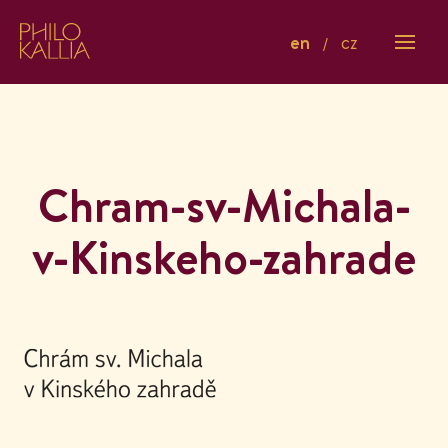
en
cz
Chram-sv-Michala-
v-Kinskeho-zahrade