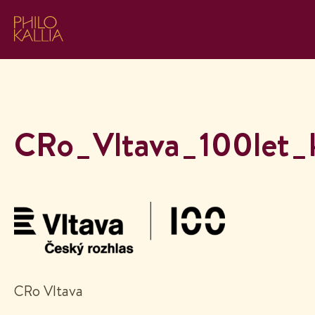
CRo_Vltava_100let
CRo Vltava