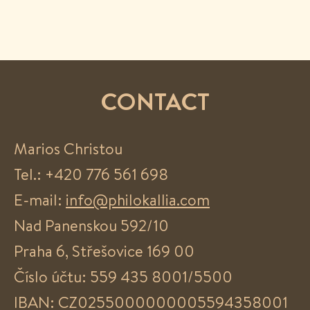
CONTACT
Marios Christou
Tel.: +420 776 561 698
E-mail:
info@philokallia.com
Nad Panenskou 592/10
Praha 6, Střešovice 169 00
Číslo účtu: 559 435 8001/5500
IBAN: CZ0255000000005594358001