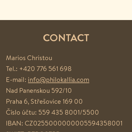
CONTACT
Marios Christou
Tel.: +420 776 561 698
E-mail:
info@philokallia.com
Nad Panenskou 592/10
Praha 6, Střešovice 169 00
Číslo účtu: 559 435 8001/5500
IBAN: CZ0255000000005594358001