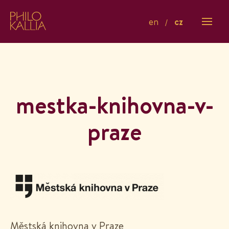
en
cz
mestka-knihovna-v-
praze
Městská knihovna v Praze